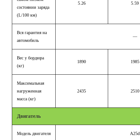
5.26
5.59
состоянии заряда
(L/100 км)
Вся гарантия на
—
автомобиль
Вес у бордюра
1890
1985
(кг)
Максимальная
нагруженная
2435
2510
масса (кг)
Двигатель
Модель двигателя
A25d