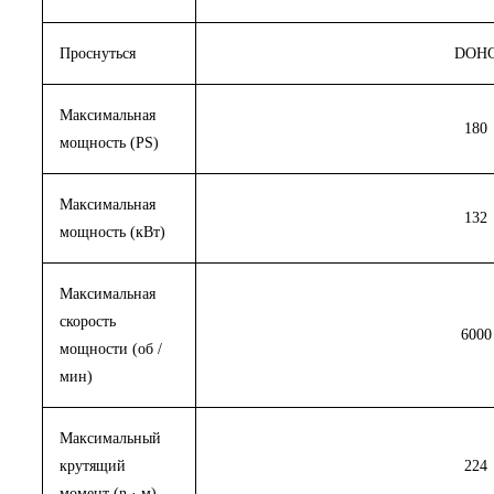
Проснуться
DOH
Максимальная
180
мощность (PS)
Максимальная
132
мощность (кВт)
Максимальная
скорость
6000
мощности (об /
мин)
Максимальный
крутящий
224
момент (n · м)