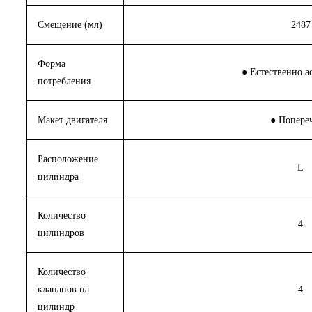
Смещение (мл)
2487
Форма
● Естественно 
потребления
Макет двигателя
● Попере
Расположение
L
цилиндра
Количество
4
цилиндров
Количество
клапанов на
4
цилиндр