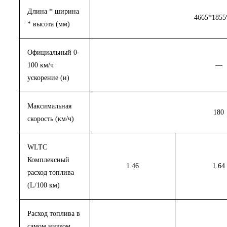
Длина * ширина
4665*1855
* высота (мм)
Официальный 0-
100 км/ч
—
ускорение (и)
Максимальная
180
скорость (км/ч)
WLTC
Комплексный
1.46
1.64
расход топлива
(L/100 км)
Расход топлива в
самом низком