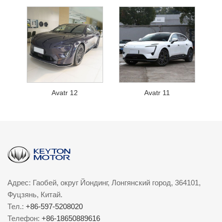
Avatr 12
Avatr 11
Адрес: Гаобей, округ Йондинг, Лонгянский город, 364101,
Фуцзянь, Китай.
Тел.:
+86-597-5208020
Телефон:
+86-18650889616