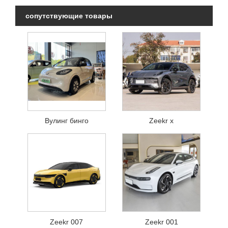
сопутствующие товары
Вулинг бинго
Zeekr x
Zeekr 007
Zeekr 001