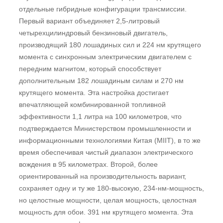
отдельные гибридные конфигурации трансмиссии.
Первый вариант объединяет 2,5-литровый
четырехцилиндровый бензиновый двигатель,
производящий 180 лошадиных сил и 224 нм крутящего
момента с синхронным электрическим двигателем с
передним магнитом, который способствует
дополнительным 182 лошадиным силам и 270 нм
крутящего момента. Эта настройка достигает
впечатляющей комбинированной топливной
эффективности 1,1 литра на 100 километров, что
подтверждается Министерством промышленности и
информационными технологиями Китая (MIIT), в то же
время обеспечивая чистый диапазон электрического
вождения в 95 километрах. Второй, более
ориентированный на производительность вариант,
сохраняет одну и ту же 180-высокую, 234-нм-мощность,
но целостные мощности, целая мощность, целостная
мощность для обои. 391 нм крутящего момента. Эта