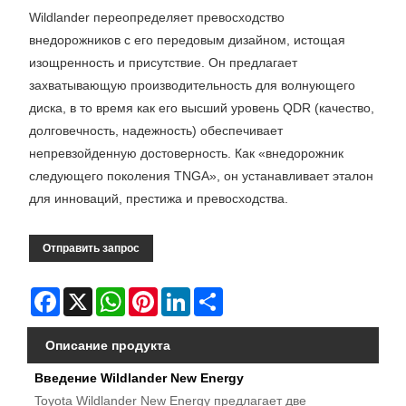
Wildlander переопределяет превосходство
внедорожников с его передовым дизайном, истощая
изощренность и присутствие. Он предлагает
захватывающую производительность для волнующего
диска, в то время как его высший уровень QDR (качество,
долговечность, надежность) обеспечивает
непревзойденную достоверность. Как «внедорожник
следующего поколения TNGA», он устанавливает эталон
для инноваций, престижа и превосходства.
Отправить запрос
Facebook
X
WhatsApp
Pinterest
LinkedIn
Share
Описание продукта
Введение Wildlander New Energy
Toyota Wildlander New Energy предлагает две