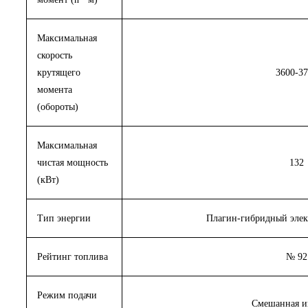
Максимальная
скорость
крутящего
3600-3
момента
(обороты)
Максимальная
чистая мощность
132
(кВт)
Тип энергии
Плагин-гибридный эле
Рейтинг топлива
№ 92
Режим подачи
Смешанная и