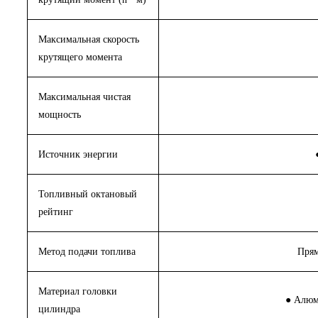
Максимальная скорость
крутящего момента
Максимальная чистая
мощность
Источник энергии
Топливный октановый
рейтинг
Метод подачи топлива
Прям
Материал головки
● Алюм
цилиндра