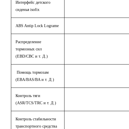
Интерфейс детского
сиденья isofix
ABS Antip Lock Lograme
Распределение
тормозных сил
(EBD/CBC и т. Д.)
Помощь тормозам
(EBA/BAS/BA и т. Д.)
Контроль тяги
(ASR/TCS/TRC и т. Д.)
Контроль стабильности
транспортного средства