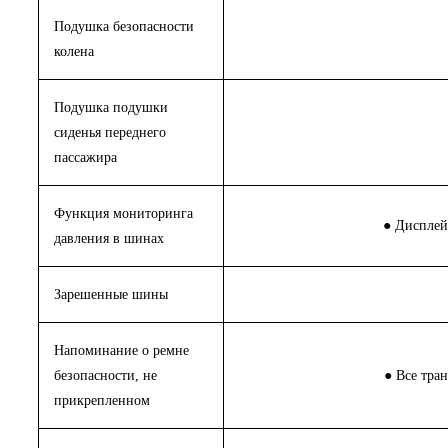
Подушка безопасности
колена
Подушка подушки
сиденья переднего
пассажира
Функция мониторинга
● Дисплей
давления в шинах
Зарешенные шины
Напоминание о ремне
безопасности, не
● Все тра
прикрепленном