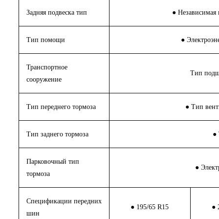
Задняя подвеска тип
● Независимая 
Тип помощи
● Электроэн
Транспортное
Тип подш
сооружение
Тип переднего тормоза
● Тип вен
Тип заднего тормоза
●
Парковочный тип
● Элект
тормоза
Спецификации передних
● 195/65 R15
● 
шин