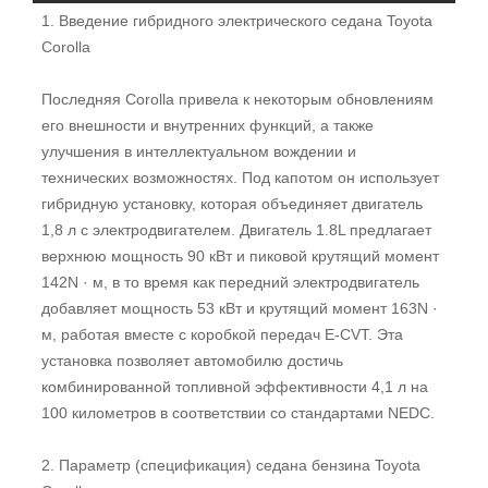
1. Введение гибридного электрического седана Toyota
Corolla
Последняя Corolla привела к некоторым обновлениям
его внешности и внутренних функций, а также
улучшения в интеллектуальном вождении и
технических возможностях. Под капотом он использует
гибридную установку, которая объединяет двигатель
1,8 л с электродвигателем. Двигатель 1.8L предлагает
верхнюю мощность 90 кВт и пиковой крутящий момент
142N · м, в то время как передний электродвигатель
добавляет мощность 53 кВт и крутящий момент 163N ·
м, работая вместе с коробкой передач E-CVT. Эта
установка позволяет автомобилю достичь
комбинированной топливной эффективности 4,1 л на
100 километров в соответствии со стандартами NEDC.
2. Параметр (спецификация) седана бензина Toyota