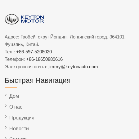
Адрес: Гаобей, округ Йондинг, Лонгянский город, 364101,
Фуцзянь, Китай.
Тел.:
+86-597-5208020
Телефон:
+86-18650889616
Электронная почта:
jimmy@keytonauto.com
Быстрая Навигация
Дом
О нас
Продукция
Новости