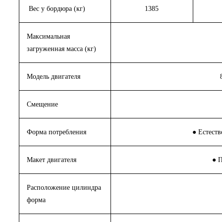
Вес у бордюра (кг)
1385
Максимальная
загруженная масса (кг)
Модель двигателя
Смещение
Форма потребления
● Естест
Макет двигателя
● 
Расположение цилиндра
форма