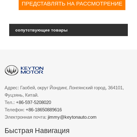
сопутствующие товары
Адрес: Гаобей, округ Йондинг, Лонгянский город, 364101,
Фуцзянь, Китай.
Тел.:
+86-597-5208020
Телефон:
+86-18650889616
Электронная почта:
jimmy@keytonauto.com
Быстрая Навигация