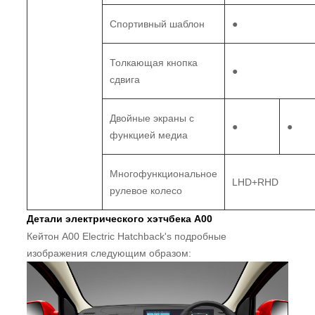
Спортивный шаблон
●
Толкающая кнопка
●
сдвига
Двойные экраны с
●
●
функцией медиа
Многофункциональное
LHD+RHD
рулевое колесо
Детали электрического хэтчбека A00
Кейтон A00 Electric Hatchback's подробные
изображения следующим образом: