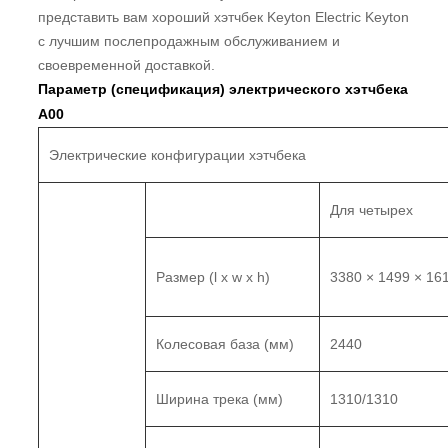
представить вам хороший хэтчбек Keyton Electric Keyton
с лучшим послепродажным обслуживанием и
своевременной доставкой.
Параметр (спецификация) электрического хэтчбека
A00
Электрические конфигурации хэтчбека
Для четырех
Размер (l x w x h)
3380 × 1499 × 16
Колесовая база (мм)
2440
Ширина трека (мм)
1310/1310