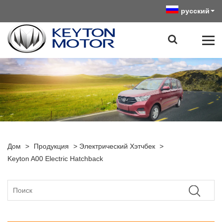
русский
Дом
>
Продукция
>
Электрический Хэтчбек
>
Keyton A00 Electric Hatchback