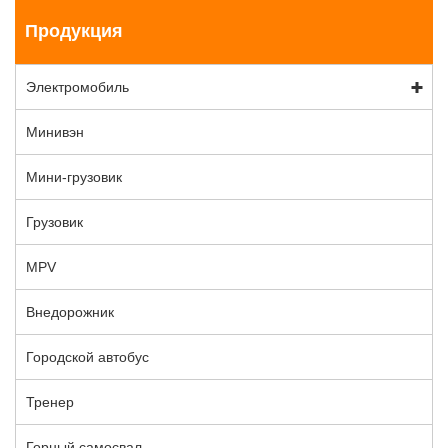
Продукция
Электромобиль
Минивэн
Мини-грузовик
Грузовик
MPV
Внедорожник
Городской автобус
Тренер
Горный самосвал