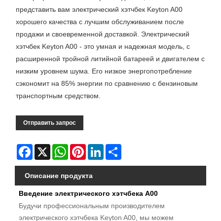
представить вам электрический хэтчбек Keyton A00
хорошего качества с лучшим обслуживанием после
продажи и своевременной доставкой. Электрический
хэтчбек Keyton A00 - это умная и надежная модель, с
расширенной тройной литийной батареей и двигателем с
низким уровнем шума. Его низкое энергопотребление
сэкономит на 85% энергии по сравнению с бензиновым
транспортным средством.
Отправить запрос
Facebook
X
WhatsApp
Pinterest
LinkedIn
Share
Описание продукта
Введение электрического хэтчбека A00
Будучи профессиональным производителем
электрического хэтчбека Keyton A00, мы можем