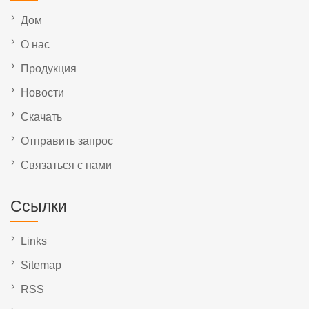
Дом
О нас
Продукция
Новости
Скачать
Отправить запрос
Связаться с нами
Ссылки
Links
Sitemap
RSS