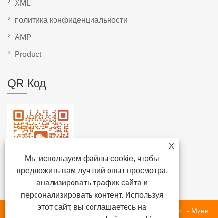
XML
политика конфиденциальности
AMP
Product
QR Код
X
Мы используем файлы cookie, чтобы
предложить вам лучший опыт просмотра,
анализировать трафик сайта и
персонализировать контент. Используя
этот сайт, вы соглашаетесь на
Copyright © 2020 Fujian Newlongma Automotive Co., Ltd. - Мини