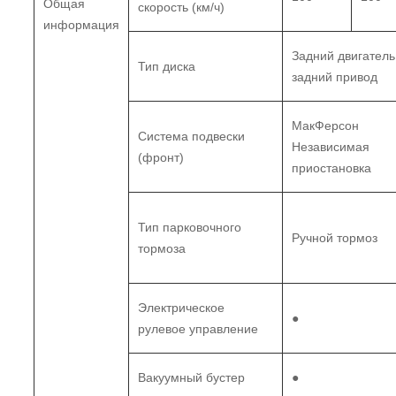
Общая
скорость (км/ч)
информация
Задний двигатель
Тип диска
задний привод
МакФерсон
Система подвески
Независимая
(фронт)
приостановка
Тип парковочного
Ручной тормоз
тормоза
Электрическое
●
рулевое управление
Вакуумный бустер
●