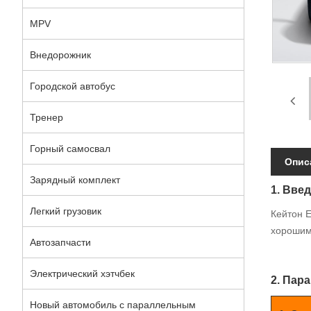
MPV
Внедорожник
Городской автобус
Тренер
Горный самосвал
Опис
Зарядный комплект
1. Вве
Легкий грузовик
Кейтон E
хорошим
Автозапчасти
Электрический хэтчбек
2. Пар
Новый автомобиль с параллельным