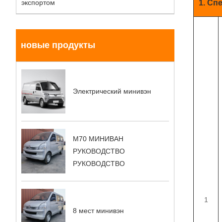
экспортом
1. Сп
новые продукты
Электрический минивэн
M70 МИНИВАН
РУКОВОДСТВО
РУКОВОДСТВО
1
8 мест минивэн