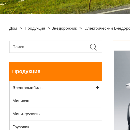
Дом
>
Продукция
>
Внедорожник
>
Электрический Внедор
Продукция
Электромобиль
Минивэн
Мини-грузовик
Грузовик