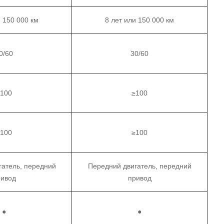
и 150 000 км
8 лет или 150 000 км
0/60
30/60
≥100
≥100
≥100
≥100
гатель, передний
Передний двигатель, передний
ривод
привод
●
●