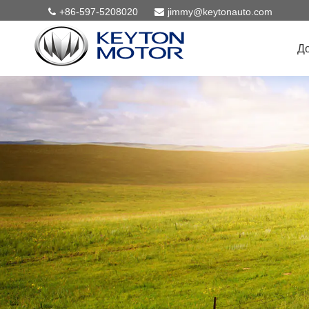
+86-597-5208020
jimmy@keytonauto.com
Д