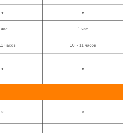
●
●
 час
1 час
11 часов
10 ~ 11 часов
●
●
×
×