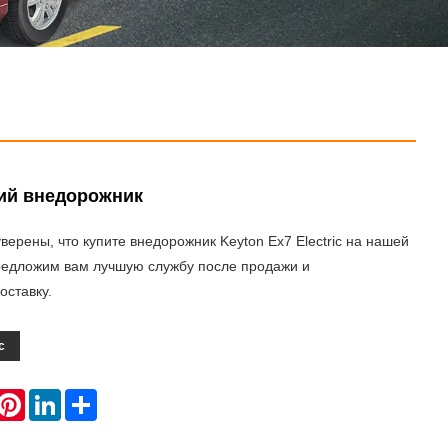
ий внедорожник
верены, что купите внедорожник Keyton Ex7 Electric на нашей
редложим вам лучшую службу после продажи и
оставку.
с
hatsApp
Pinterest
LinkedIn
Share