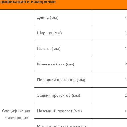
ецификация и измерение
Длина (мм)
Ширина (мм)
Высота (мм)
Колесная база (мм)
Передний протектор (мм)
Задний протектор (мм)
Спецификация
Наземный просвет (мм)
и измерение
Максимум Градиативность