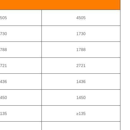
4505
4505
1730
1730
1788
1788
2721
2721
1436
1436
1450
1450
≥135
≥135