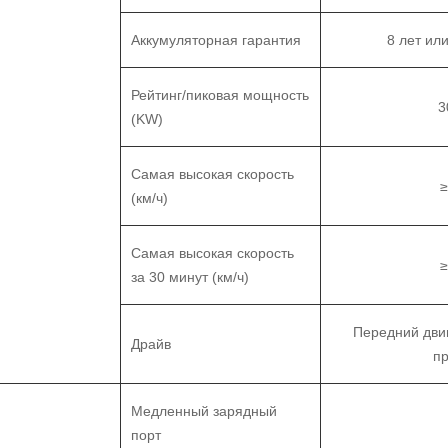
Аккумуляторная гарантия
8 лет ил
Рейтинг/пиковая мощность
3
(KW)
Самая высокая скорость
(км/ч)
Самая высокая скорость
за 30 минут (км/ч)
Передний дви
Драйв
п
Медленный зарядный
порт