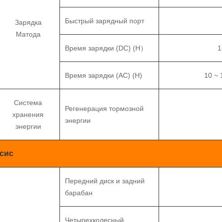
Быстрый зарядный порт
Зарядка
Матода
Время зарядки (DC) (H）
1
Время зарядки (AC) (H)
10 ~ 
Система
Регенерация тормозной
хранения
энергии
энергии
ссис
Передний диск и задний
барабан
Четырехколесный