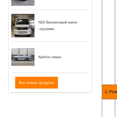
N50 Бензиновый мини
-грузовик
Кейтон пикап
Все новые продукты
2. Ре