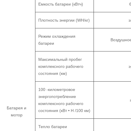
Емкость батареи (кВтч)
Плотность энергии (WH/кг)
Режим охлаждения
Воздушно
батареи
Максимальный пробег
комплексного рабочего
состояния (км)
100 -километровое
энергопотребление
комплексного рабочего
Батарея и
состояния (кВт • H /100 км)
мотор
Тепло батареи