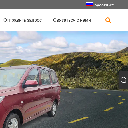
русский
Отправить запрос
Связаться с нами