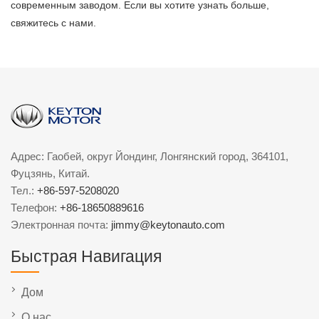
современным заводом. Если вы хотите узнать больше,
свяжитесь с нами.
Адрес: Гаобей, округ Йондинг, Лонгянский город, 364101,
Фуцзянь, Китай.
Тел.:
+86-597-5208020
Телефон:
+86-18650889616
Электронная почта:
jimmy@keytonauto.com
Быстрая Навигация
Дом
О нас